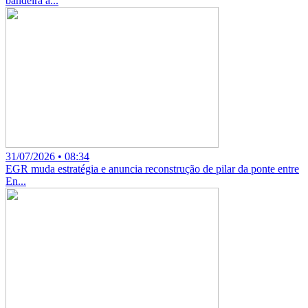
bandeira a...
31/07/2026 • 08:34
EGR muda estratégia e anuncia reconstrução de pilar da ponte entre
En...