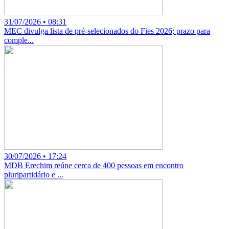
31/07/2026 • 08:31
MEC divulga lista de pré-selecionados do Fies 2026; prazo para
comple...
30/07/2026 • 17:24
MDB Erechim reúne cerca de 400 pessoas em encontro
pluripartidário e ...