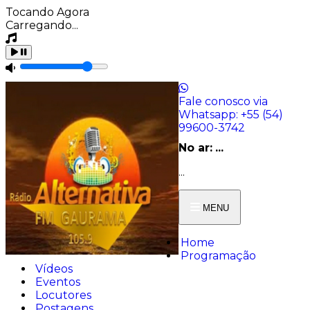
Tocando Agora
Carregando...
Fale conosco via
Whatsapp:
+55 (54)
99600-3742
No ar:
...
...
MENU
Home
Programação
Vídeos
Eventos
Locutores
Postagens