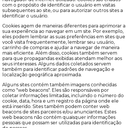
com o propósito de identificar o usuário em visitas
subsequentes ao site, ou para autorizar outros sites a
identificar o usuário.
Cookies agem de maneiras diferentes para aprimorar a
sua experiência ao navegar em um site. Por exemplo,
eles podem lembrar as suas preferências em sites que
você visita frequentemente, lembrar seu usuário,
carrinho de compras e ajudar a navegar de maneira
mais eficiente. Além disso, cookies também servem
para que propagandas exibidas atendam melhor aos
seus interesses. Alguns dados coletados servem
também para identificar padrões de navegação e
localização geográfica aproximada.
Alguns sites contém também imagens conhecidas
como "web beacons". Eles são responsáveis por
coletar informações limitadas, incluindo o número do
cookie, data, hora e um registro da página onde ele
está inserido. Sites também podem conter web
beacons de sites parceiros e/ou anunciantes. Estes
web beacons não contém quaisquer informações
pessoais que possam ser utilizadas para identificação