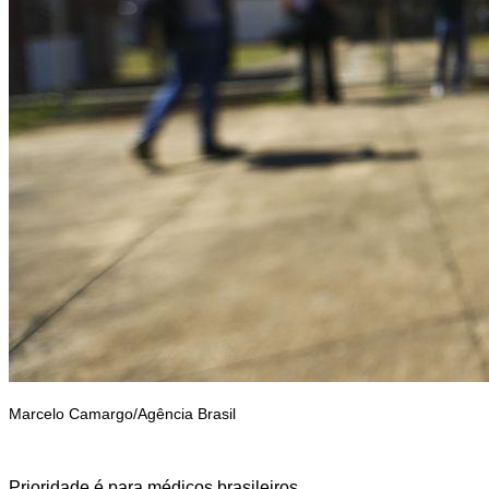
Marcelo Camargo/Agência Brasil
Prioridade é para médicos brasileiros