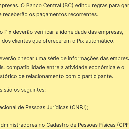
presas. O Banco Central (BC) editou regras para gar
ue receberão os pagamentos recorrentes.
ao Pix deverão verificar a idoneidade das empresas,
e dos clientes que oferecerem o Pix automático.
everão checar uma série de informações das empres
is, compatibilidade entre a atividade econômica e o
istórico de relacionamento com o participante.
s são os seguintes:
ional de Pessoas Jurídicas (CNPJ);
ministradores no Cadastro de Pessoas Físicas (CPF