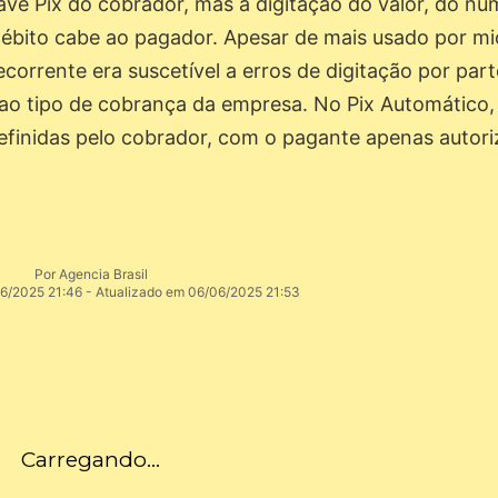
have Pix do cobrador, mas a digitação do valor, do n
ébito cabe ao pagador. Apesar de mais usado por mi
rrente era suscetível a erros de digitação por part
ao tipo de cobrança da empresa. No Pix Automático,
efinidas pelo cobrador, com o pagante apenas autor
Por Agencia Brasil
6/2025 21:46 - Atualizado em 06/06/2025 21:53
Carregando...