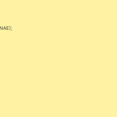
NAE);