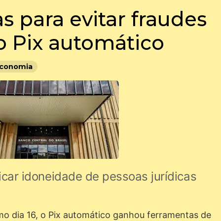
s para evitar fraudes
 Pix automático
conomia
icar idoneidade de pessoas jurídicas
o dia 16, o Pix automático ganhou ferramentas de