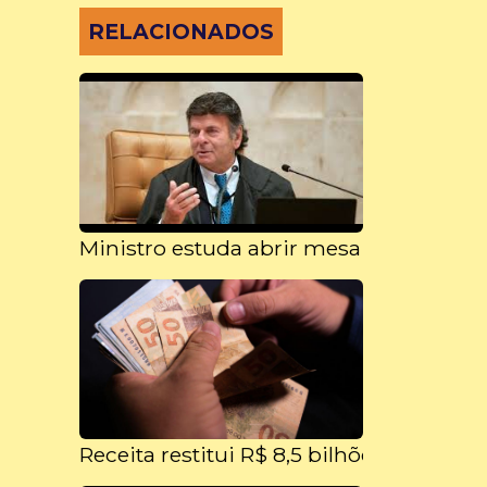
RELACIONADOS
Ministro estuda abrir mesa de concilia
Receita restitui R$ 8,5 bilhões a 5,75 m