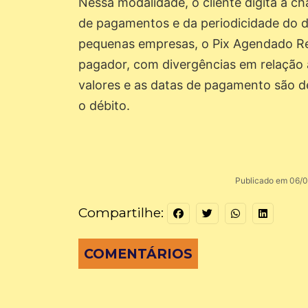
Nessa modalidade, o cliente digita a c
de pagamentos e da periodicidade do d
pequenas empresas, o Pix Agendado Reco
pagador, com divergências em relação 
valores e as datas de pagamento são d
o débito.
Publicado em 06/0
Compartilhe:
COMENTÁRIOS