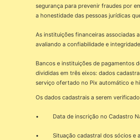
segurança para prevenir fraudes por em
a honestidade das pessoas jurídicas q
As instituições financeiras associadas 
avaliando a confiabilidade e integridad
Bancos e instituições de pagamentos d
divididas em três eixos: dados cadastra
serviço ofertado no Pix automático e h
Os dados cadastrais a serem verificado
• Data de inscrição no Cadastro Nac
• Situação cadastral dos sócios e ad