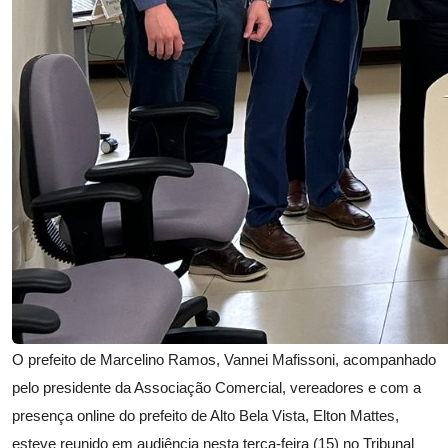
O prefeito de Marcelino Ramos, Vannei Mafissoni, acompanhado
pelo presidente da Associação Comercial, vereadores e com a
presença online do prefeito de Alto Bela Vista, Elton Mattes,
esteve reunido em audiência nesta terça-feira (15) no Tribunal