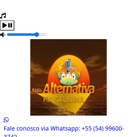
Tocando Agora
Carregando...
Fale conosco via Whatsapp:
+55 (54) 99600-
3742