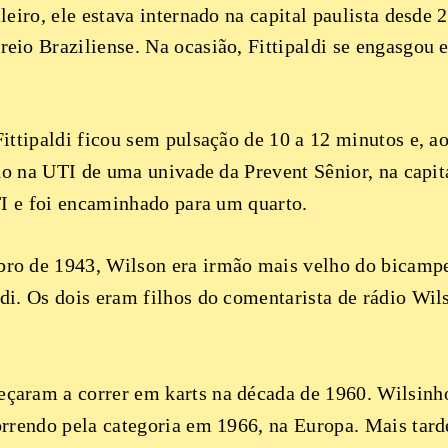
eiro, ele estava internado na capital paulista desde 
io Braziliense. Na ocasião, Fittipaldi se engasgou e
ittipaldi ficou sem pulsação de 10 a 12 minutos e, a
do na UTI de uma univade da Prevent Sênior, na capit
TI e foi encaminhado para um quarto.
ro de 1943, Wilson era irmão mais velho do bicamp
i. Os dois eram filhos do comentarista de rádio Wil
çaram a correr em karts na década de 1960. Wilsinh
rrendo pela categoria em 1966, na Europa. Mais tarde