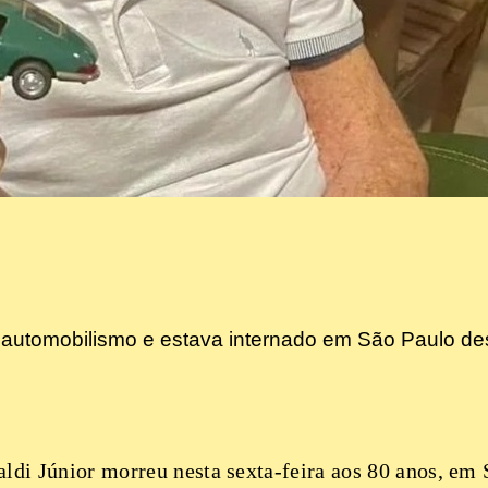
 no automobilismo e estava internado em São Paulo d
aldi Júnior morreu nesta sexta-feira aos 80 anos, em