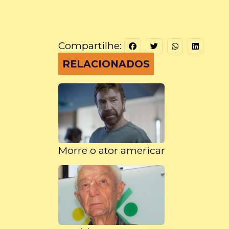
Compartilhe:
RELACIONADOS
Morre o ator americano Chuck Norr