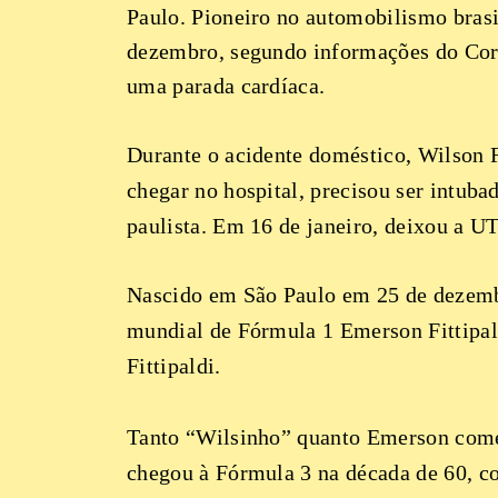
Paulo. Pioneiro no automobilismo brasil
dezembro, segundo informações do Corre
uma parada cardíaca.
Durante o acidente doméstico, Wilson F
chegar no hospital, precisou ser intuba
paulista. Em 16 de janeiro, deixou a U
Nascido em São Paulo em 25 de dezemb
mundial de Fórmula 1 Emerson Fittipald
Fittipaldi.
Tanto “Wilsinho” quanto Emerson come
chegou à Fórmula 3 na década de 60, co