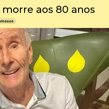
i morre aos 80 anos
amosos