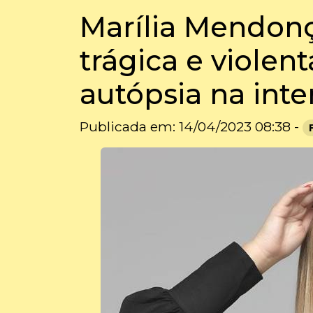
Marília Mendon
trágica e viole
autópsia na inte
Publicada em: 14/04/2023 08:38 -