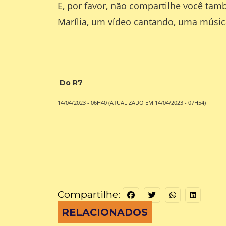
E, por favor, não compartilhe você tam
Marília, um vídeo cantando, uma música
Do R7
14/04/2023 - 06H40
(ATUALIZADO EM 14/04/2023 - 07H54)
Compartilhe:
RELACIONADOS