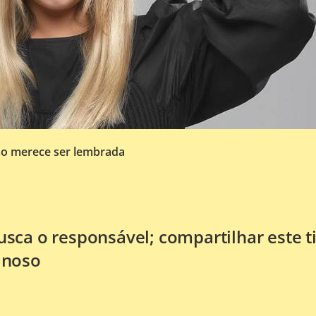
mo merece ser lembrada
busca o responsável; compartilhar este t
inoso