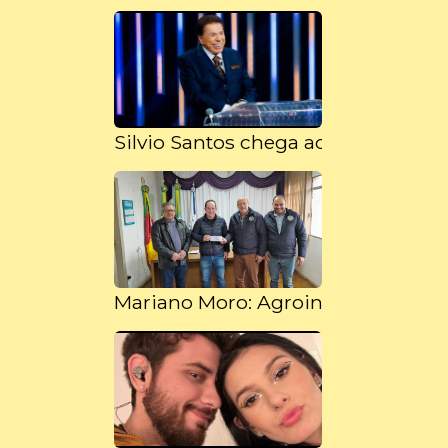
Silvio Santos chega aos 93 anos re
Mariano Moro: Agroindústria famil