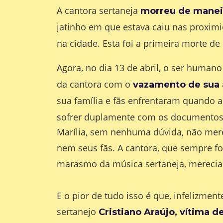
A cantora sertaneja
morreu de maneir
jatinho em que estava caiu nas proximi
na cidade. Esta foi a primeira morte de
Agora, no dia 13 de abril, o ser huma
da cantora com o
vazamento de sua a
sua família e fãs enfrentaram quando 
sofrer duplamente com os documentos
Marília, sem nenhuma dúvida, não merec
nem seus fãs. A cantora, que sempre f
marasmo da música sertaneja, merecia
E o pior de tudo isso é que, infelizme
sertanejo
Cristiano Araújo, vítima 