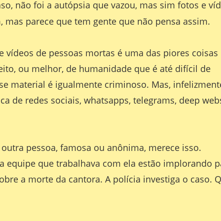
so, não foi a autópsia que vazou, mas sim fotos e ví
m, mas parece que tem gente que não pensa assim.
 e vídeos de pessoas mortas é uma das piores coisas
ito, ou melhor, de humanidade que é até difícil de
e material é igualmente criminoso. Mas, infelizment
ca de redes sociais, whatsapps, telegrams, deep web
 outra pessoa, famosa ou anônima, merece isso.
 a equipe que trabalhava com ela estão implorando p
re a morte da cantora. A polícia investiga o caso. 