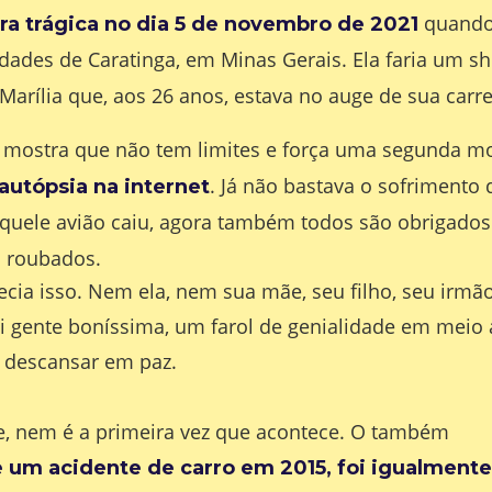
quando
a trágica no dia 5 de novembro de 2021
dades de Caratinga, em Minas Gerais. Ela faria um s
 Marília que, aos 26 anos, estava no auge de sua carre
no mostra que não tem limites e força uma segunda m
. Já não bastava o sofrimento
utópsia na internet
aquele avião caiu, agora também todos são obrigados
 roubados.
ia isso. Nem ela, nem sua mãe, seu filho, seu irmão
oi gente boníssima, um farol de genialidade em meio
 descansar em paz.
nte, nem é a primeira vez que acontece. O também
de um acidente de carro em 2015, foi igualmente